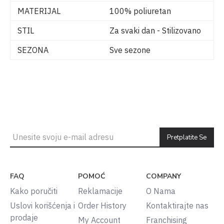
MATERIJAL
100% poliuretan
STIL
Za svaki dan - Stilizovano
SEZONA
Sve sezone
Pretplatite Se
FAQ
POMOĆ
COMPANY
Kako poručiti
Reklamacije
O Nama
Uslovi korišćenja i
Order History
Kontaktirajte nas
prodaje
My Account
Franchising