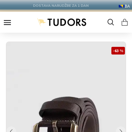
BESPLATNA DOSTAVA IZNAD 100KM!
BA
-63 %