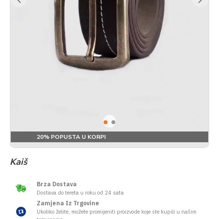
20% POPUSTA U KORPI
Kaiš
Brza Dostava
Dostava do tereta u roku od 24 sata
Zamjena Iz Trgovine
Ukoliko želite, možete promijeniti proizvode koje ste kupili u našim