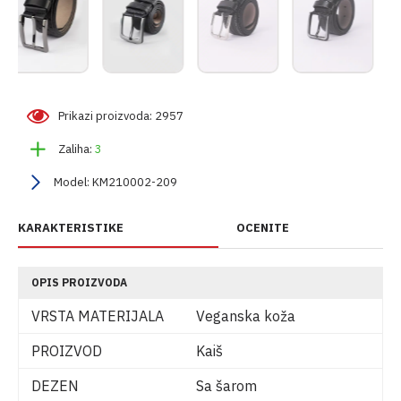
Prikazi proizvoda: 2957
Zaliha:
3
Model:
KM210002-209
KARAKTERISTIKE
OCENITE
OPIS PROIZVODA
VRSTA MATERIJALA
Veganska koža
PROIZVOD
Kaiš
DEZEN
Sa šarom