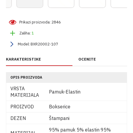
Prikazi proizvoda: 2846
Zaliha:
1
Model:
BXR20002-107
KARAKTERISTIKE
OCENITE
OPIS PROIZVODA
VRSTA
Pamuk-Elastin
MATERIJALA
PROIZVOD
Bokserice
DEZEN
Štampani
95% pamuk 5% elastin 95%