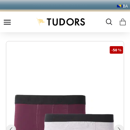
BESPLATNA DOSTAVA IZNAD 100KM!
BA
-50 %