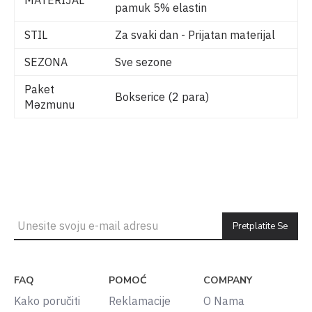
MATERIJAL
pamuk 5% elastin
STIL
Za svaki dan - Prijatan materijal
SEZONA
Sve sezone
Paket
Bokserice (2 para)
Məzmunu
Pretplatite Se
FAQ
POMOĆ
COMPANY
Kako poručiti
Reklamacije
O Nama